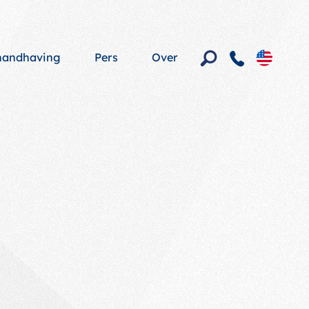
shandhaving
Pers
Over