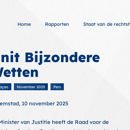
Home
Rapporten
Staat van de recht
nit Bijzondere
etten
açao
November 2025
Pers
lemstad, 10 november 2025
Minister van Justitie heeft de Raad voor de