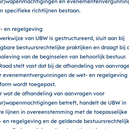
ur)wapenmachtigingen en evenementenvergunnin
n specifieke richtlijnen bestaan.
- en regelgeving
werkwijze van UBW is gestructureerd, sluit aan bij
gbare bestuursrechtelijke praktijken en draagt bij 
naleving van de beginselen van behoorlijk bestuur.
Raad stelt vast dat bij de afhandeling van aanvrag
r evenementvergunningen de wet- en regelgeving
form wordt toegepast.
r wat de afhandeling van aanvragen voor
ur)wapenmachtigingen betreft, handelt de UBW in
te lijnen in overeenstemming met de toepasselijke
- en regelgeving en de geldende bestuursrechtelij