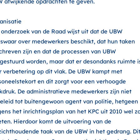
 afwijkende opdrachten te geven.
anisatie
 onderzoek van de Raad wijst uit dat de UBW
iswaar over medewerkers beschikt, dat hun taken
chreven zijn en dat de processen van UBW
gestuurd worden, maar dat er desondanks ruimte i
r verbetering op dit vlak. De UBW kampt met
soneelstekort en dit zorgt voor een verhoogde
kdruk. De administratieve medewerkers zijn niet
eleid tot buitengewoon agent van politie, hetgeen
gens het inrichtingsplan van het KPC uit 2010 wel z
ten. Hierdoor komt de uitvoering van de
zichthoudende taak van de UBW in het gedrang. Di