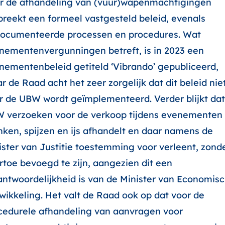
r de afhandeling van (vuur)wapenmachtigingen
breekt een formeel vastgesteld beleid, evenals
ocumenteerde processen en procedures. Wat
nementenvergunningen betreft, is in 2023 een
nementenbeleid getiteld ‘Vibrando’ gepubliceerd,
r de Raad acht het zeer zorgelijk dat dit beleid nie
r de UBW wordt geïmplementeerd. Verder blijkt dat
 verzoeken voor de verkoop tijdens evenementen
nken, spijzen en ijs afhandelt en daar namens de
ister van Justitie toestemming voor verleent, zond
rtoe bevoegd te zijn, aangezien dit een
antwoordelijkheid is van de Minister van Economis
wikkeling. Het valt de Raad ook op dat voor de
cedurele afhandeling van aanvragen voor