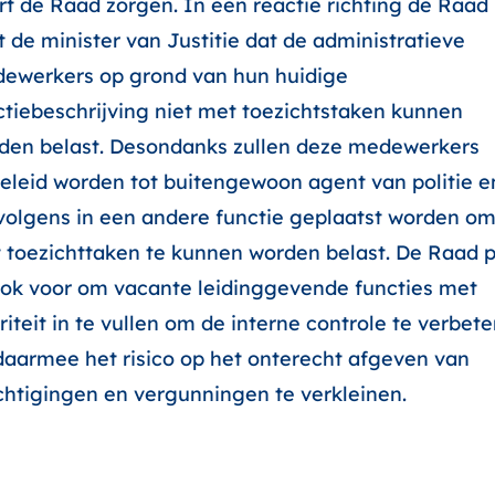
rt de Raad zorgen. In een reactie richting de Raad
t de minister van Justitie dat de administratieve
ewerkers op grond van hun huidige
ctiebeschrijving niet met toezichtstaken kunnen
den belast. Desondanks zullen deze medewerkers
eleid worden tot buitengewoon agent van politie e
volgens in een andere functie geplaatst worden o
 toezichttaken te kunnen worden belast. De Raad p
ook voor om vacante leidinggevende functies met
riteit in te vullen om de interne controle te verbet
daarmee het risico op het onterecht afgeven van
htigingen en vergunningen te verkleinen.