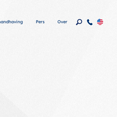
shandhaving
Pers
Over