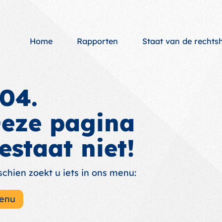
Home
Rapporten
Staat van de recht
04.
eze pagina
estaat niet!
schien zoekt u iets in ons menu:
enu