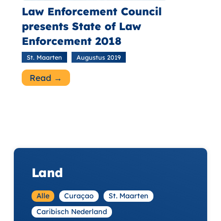
Law Enforcement Council
presents State of Law
Enforcement 2018
St. Maarten
Augustus 2019
Read →
Land
Alle
Curaçao
St. Maarten
Caribisch Nederland