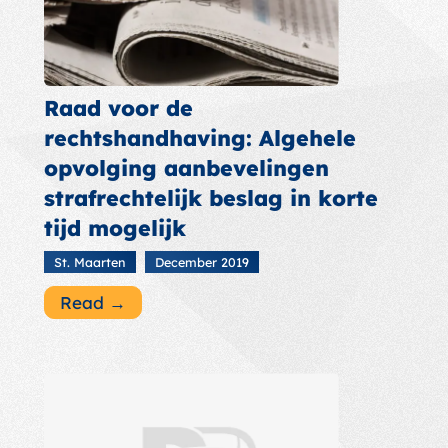
Raad voor de
rechtshandhaving: Algehele
opvolging aanbevelingen
strafrechtelijk beslag in korte
tijd mogelijk
St. Maarten
December 2019
Read →