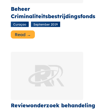
Beheer
Criminaliteitsbestrijdingsfonds
Curaçao
September 2019
Read →
Reviewonderzoek behandeling