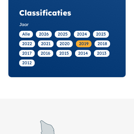
Classificaties
Jaar
Alle
2026
2025
2024
2023
2022
2021
2020
2019
2018
2017
2016
2015
2014
2013
2012