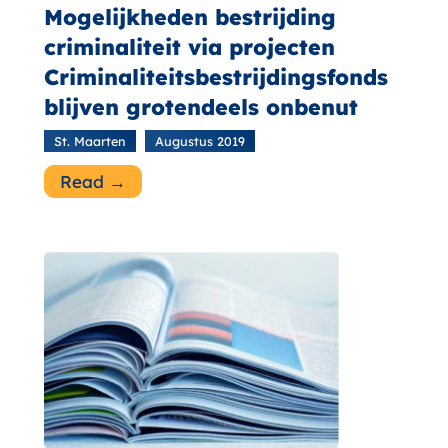
Mogelijkheden bestrijding
criminaliteit via projecten
Criminaliteitsbestrijdingsfonds
blijven grotendeels onbenut
St. Maarten
Augustus 2019
Read →