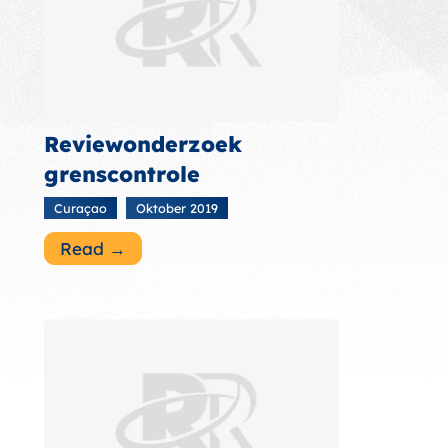
Reviewonderzoek
grenscontrole
Curaçao
Oktober 2019
Read →