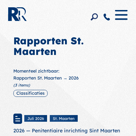
Rapporten St.
Maarten
Momenteel zichtbaar:
Rapporten St. Maarten
→ 2026
(3 items)
Classificaties
Juli 2026
St. Maarten
2026 — Penitentiaire inrichting Sint Maarten