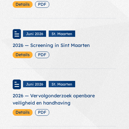
Details
PDF
Juni 2026
St. Maarten
2026 — Screening in Sint Maarten
Details
PDF
Juni 2026
St. Maarten
2026 — Vervolgonderzoek openbare
veiligheid en handhaving
Details
PDF