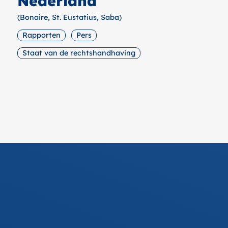
Nederland
(Bonaire, St. Eustatius, Saba)
Rapporten
Pers
Staat van de rechtshandhaving