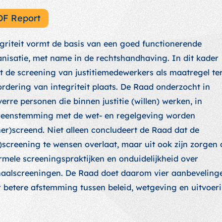
DF Report
griteit vormt de basis van een goed functionerende
nisatie, met name in de rechtshandhaving. In dit kader
t de screening van justitiemedewerkers als maatregel te
rdering van integriteit plaats. De Raad onderzocht in
erre personen die binnen justitie (willen) werken, in
reenstemming met de wet- en regelgeving worden
er)screend. Niet alleen concludeert de Raad dat de
)screening te wensen overlaat, maar uit ook zijn zorgen 
rmele screeningspraktijken en onduidelijkheid over
aalscreeningen. De Raad doet daarom vier aanbeveling
 betere afstemming tussen beleid, wetgeving en uitvoeri