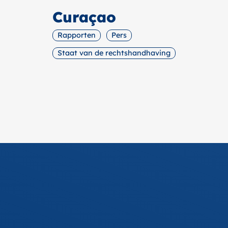
Curaçao
Rapporten
Pers
Staat van de rechtshandhaving