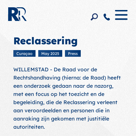
Reclassering
Curaçao
May 2025
Press
WILLEMSTAD - De Raad voor de
Rechtshandhaving (hierna: de Raad) heeft
een onderzoek gedaan naar de nazorg,
met een focus op het toezicht en de
begeleiding, die de Reclassering verleent
aan veroordeelden en personen die in
aanraking zijn gekomen met justitiële
autoriteiten.