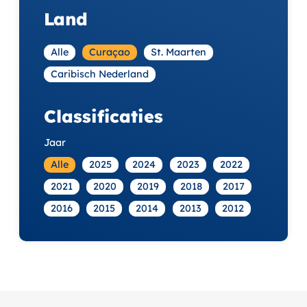
Land
Alle
Curaçao
St. Maarten
Caribisch Nederland
Classificaties
Jaar
Alle
2025
2024
2023
2022
2021
2020
2019
2018
2017
2016
2015
2014
2013
2012