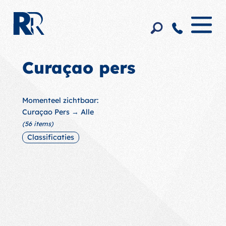
Curaçao pers
Momenteel zichtbaar:
Curaçao Pers → Alle
(56 items)
Classificaties